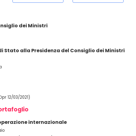
nsiglio dei Ministri
i Stato alla Presidenza del Consiglio dei Ministri
a
Dpr 12/03/2021)
ortafoglio
ooperazione internazionale
aio