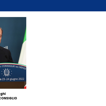
aghi
 CONSIGLIO