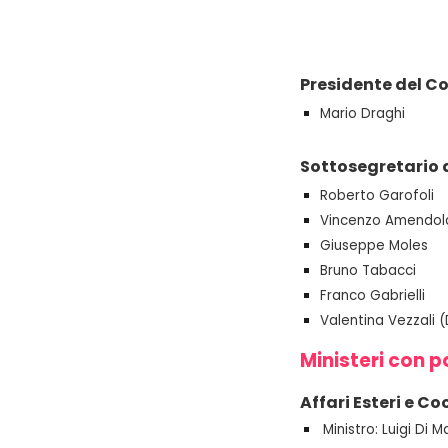
Presidente del Co
Mario Draghi
Sottosegretario d
Roberto Garofoli
Vincenzo Amendol
Giuseppe Moles
Bruno Tabacci
Franco Gabrielli
Valentina Vezzali (
Ministeri con p
Affari Esteri e C
Ministro: Luigi Di M