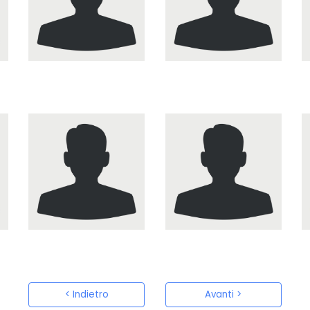
< Indietro
Avanti >