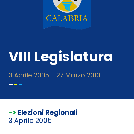
VIII Legislatura
3
Aprile 200
5
-
27
Marzo
20
10
-
-
-
->
Elezioni Regionali
3 Aprile 2005