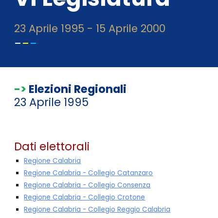
23
Aprile
199
5
-
15
Aprile
2000
-
-
-
->
Elezioni Regionali
23 Aprile 1995
Dati elettorali
Regione Calabria
Regione Calabria - Collegio Catanzaro
Regione Calabria - Collegio Consenza
Regione Calabria - Collegio Crotone
Regione Calabria - Collegio Reggio Calabria