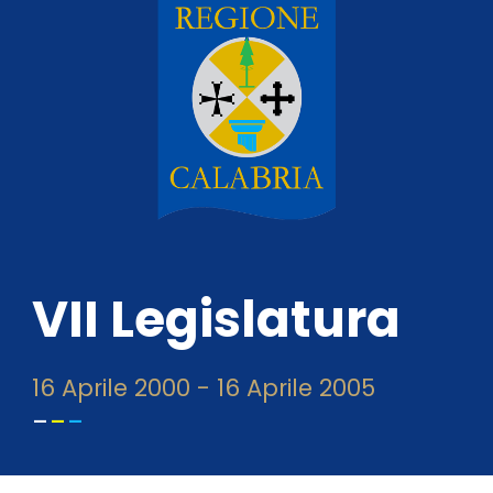
VII Legislatura
16
Aprile
2000
- 1
6
Aprile 200
5
-
-
-