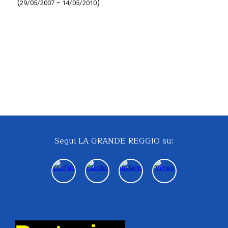
(
-
)
29/05/2007
14/05/2010
Segui
LA GRANDE REGGIO
su: