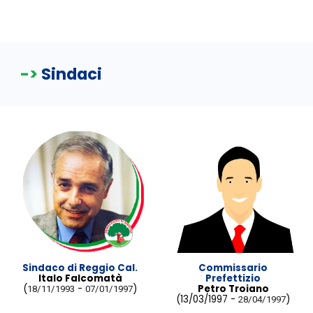
->
Sindaci
Sindaco di Reggio Cal.
Commissario
Italo Falcomatà
Prefettizio
(
-
)
Petro Troiano
18/11/1993
07/01/1997
(13/03/1997 -
)
28/04/1997