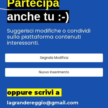
Partecipa
anche tu
:-)
Suggerisci modifiche o condividi
sulla piattaforma contenuti
interessanti.
Segnala Modifica
Nuovo Inserimento
oppure scrivi a
lagrandereggio@gmail.com