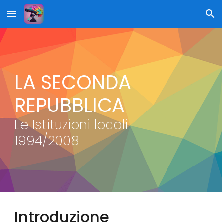
Skip to main content
Skip to navigation
LA SECONDA
REPUBBLICA
Le Istituzioni
locali
1994/2008
Introduzione